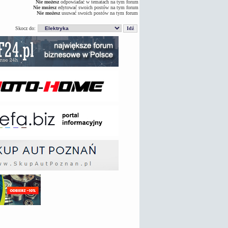
Nie możesz
odpowiadać w tematach na tym forum
Nie możesz
edytować swoich postów na tym forum
Nie możesz
usuwać swoich postów na tym forum
Skocz do: