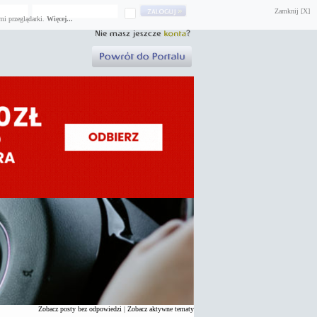
Zamknij [X]
mi przeglądarki.
Więcej...
Zobacz posty bez odpowiedzi
|
Zobacz aktywne tematy