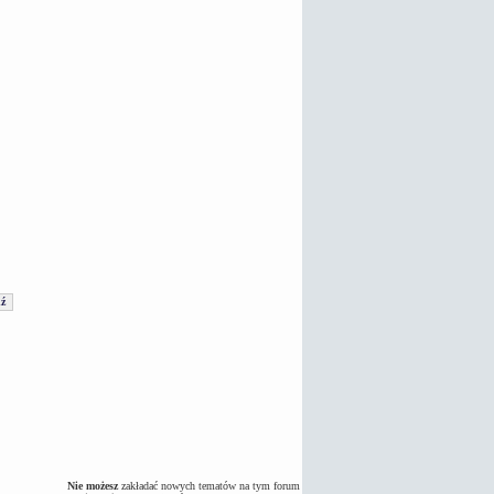
Nie możesz
zakładać nowych tematów na tym forum