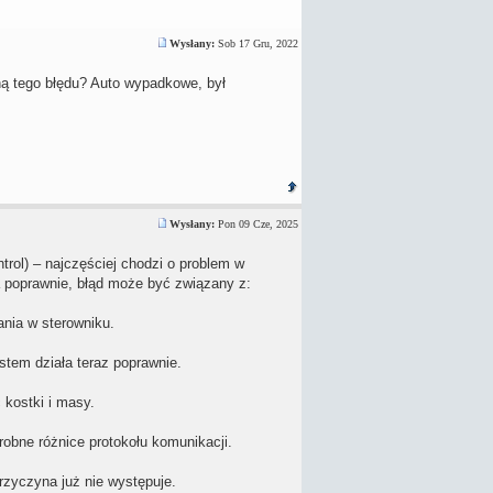
Wysłany:
Sob 17 Gru, 2022
ną tego błędu? Auto wypadkowe, był
Wysłany:
Pon 09 Cze, 2025
rol) – najczęściej chodzi o problem w
a poprawnie, błąd może być związany z:
nia w sterowniku.
stem działa teraz poprawnie.
kostki i masy.
obne różnice protokołu komunikacji.
rzyczyna już nie występuje.