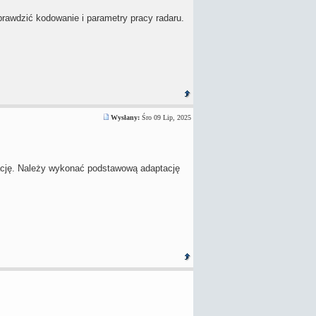
prawdzić kodowanie i parametry pracy radaru.
Wysłany:
Śro 09 Lip, 2025
tację. Należy wykonać podstawową adaptację