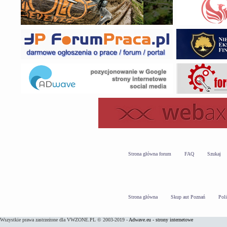
Strona główna forum
FAQ
Szukaj
Strona główna
Skup aut Poznań
Pol
Wszystkie prawa zastrzeżone dla VWZONE.PL © 2003-2019 -
Adwave.eu - strony internetowe