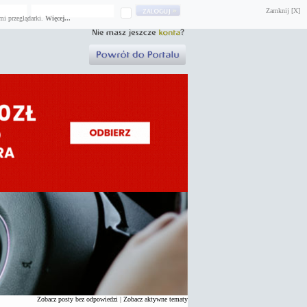
Zamknij [X]
mi przeglądarki.
Więcej...
Zobacz posty bez odpowiedzi
|
Zobacz aktywne tematy