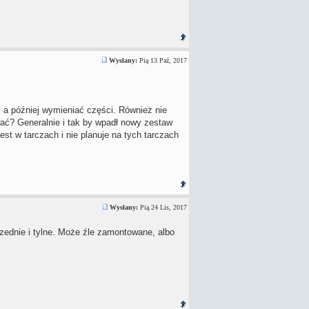
Wysłany:
Pią 13 Paź, 2017
 a później wymieniać części. Również nie
ać? Generalnie i tak by wpadł nowy zestaw
st w tarczach i nie planuje na tych tarczach
Wysłany:
Pią 24 Lis, 2017
zednie i tylne. Może źle zamontowane, albo