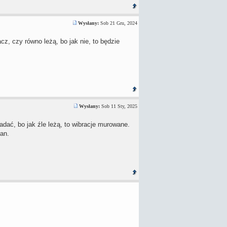
Wysłany:
Sob 21 Gru, 2024
cz, czy równo leżą, bo jak nie, to będzie
Wysłany:
Sob 11 Sty, 2025
dać, bo jak źle leżą, to wibracje murowane.
gan.