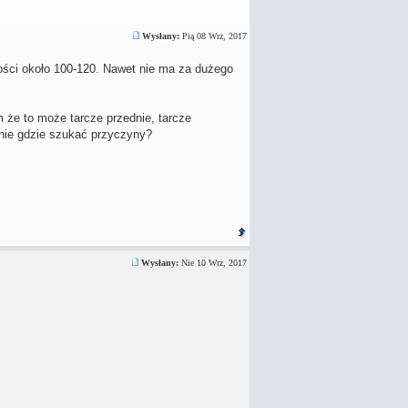
Wysłany:
Pią 08 Wrz, 2017
ości około 100-120. Nawet nie ma za dużego
em że to może tarcze przednie, tarcze
nie gdzie szukać przyczyny?
Wysłany:
Nie 10 Wrz, 2017