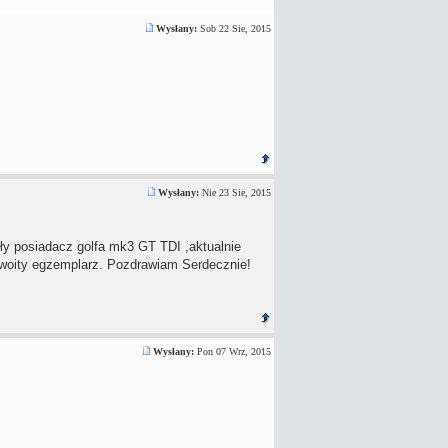
Wysłany:
Sob 22 Sie, 2015
Wysłany:
Nie 23 Sie, 2015
yły posiadacz golfa mk3 GT TDI ,aktualnie
yzwoity egzemplarz. Pozdrawiam Serdecznie!
Wysłany:
Pon 07 Wrz, 2015