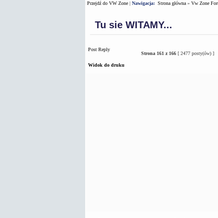
Przejdź do VW Zone
|
Nawigacja:
Strona główna
»
Vw Zone Fo
Tu sie WITAMY...
Post Reply
Strona
161
z
166
[ 2477 posty(ów) ]
Widok do druku