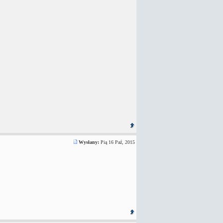
Wysłany:
Pią 16 Paź, 2015