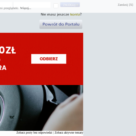
Zamknij [X]
mi przeglądarki.
Więcej...
Zobacz posty bez odpowiedzi
|
Zobacz aktywne tematy