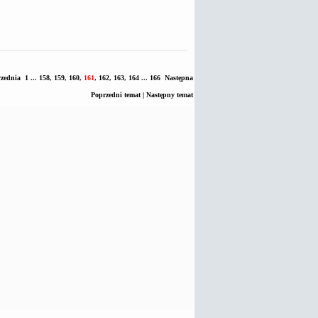
zednia
1
...
158
,
159
,
160
,
161
,
162
,
163
,
164
...
166
Następna
Poprzedni temat
|
Następny temat