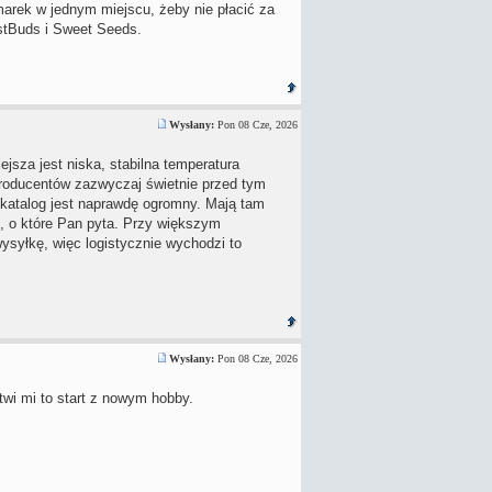
 marek w jednym miejscu, żeby nie płacić za
stBuds i Sweet Seeds.
Wysłany:
Pon 08 Cze, 2026
jsza jest niska, stabilna temperatura
a producentów zazwyczaj świetnie przed tym
katalog jest naprawdę ogromny. Mają tam
, o które Pan pyta. Przy większym
ysyłkę, więc logistycznie wychodzi to
Wysłany:
Pon 08 Cze, 2026
wi mi to start z nowym hobby.