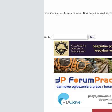
Kto jest na forum
Użytkownicy przeglądający to forum: Brak zarejestrowanych użyt
Szukaj: