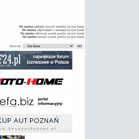
Nie możesz
zakładać nowych tematów na tym forum
Nie możesz
odpowiadać w tematach na tym forum
Nie możesz
edytować swoich postów na tym forum
Nie możesz
usuwać swoich postów na tym forum
Skocz do: