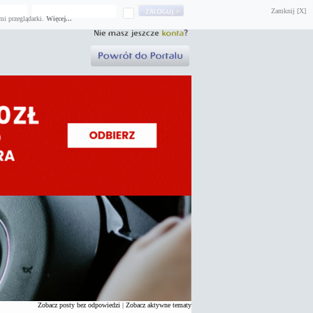
Zamknij [X]
mi przeglądarki.
Więcej...
Zobacz posty bez odpowiedzi
|
Zobacz aktywne tematy