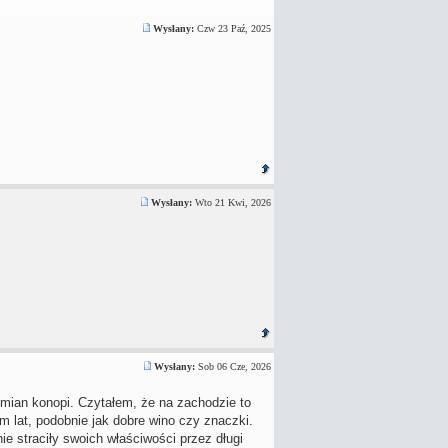
Wysłany:
Czw 23 Paź, 2025
Wysłany:
Wto 21 Kwi, 2026
Wysłany:
Sob 06 Cze, 2026
dmian konopi. Czytałem, że na zachodzie to
em lat, podobnie jak dobre wino czy znaczki.
 straciły swoich właściwości przez długi