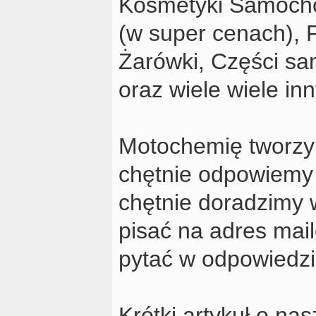
Kosmetyki Samocho
(w super cenach), F
Żarówki, Części sa
oraz wiele wiele in
Motochemię tworzy 
chętnie odpowiemy
chętnie doradzimy 
pisać na adres ma
pytać w odpowiedzi
Krótki artykuł o na