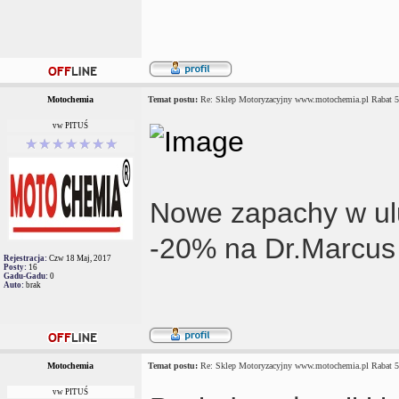
Motochemia
Temat postu:
Re: Sklep Motoryzacyjny www.motochemia.pl Rabat 
vw PITUŚ
Nowe zapachy w ul
-20% na Dr.Marcus 
Rejestracja:
Czw 18 Maj, 2017
Posty:
16
Gadu-Gadu:
0
Auto:
brak
Motochemia
Temat postu:
Re: Sklep Motoryzacyjny www.motochemia.pl Rabat 
vw PITUŚ