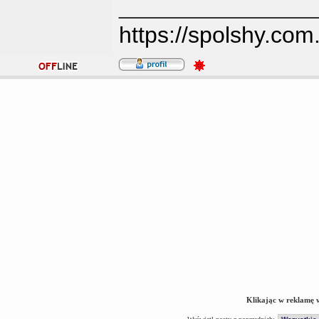
_______________
https://spolshy.com
Klikając w reklamę 