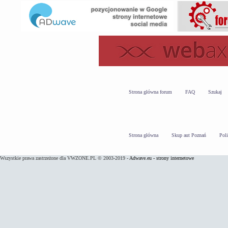
Strona główna forum
FAQ
Szukaj
Strona główna
Skup aut Poznań
Pol
Wszystkie prawa zastrzeżone dla VWZONE.PL © 2003-2019 -
Adwave.eu - strony internetowe