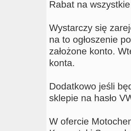
Rabat na wszystkie
Wystarczy się zarej
na to ogłoszenie p
założone konto. Wt
konta.
Dodatkowo jeśli bę
sklepie na hasło V
W ofercie Motochem