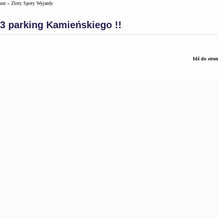
rum
»
Zloty Spoty Wyjazdy
3 parking Kamieńskiego !!
Idź do stro