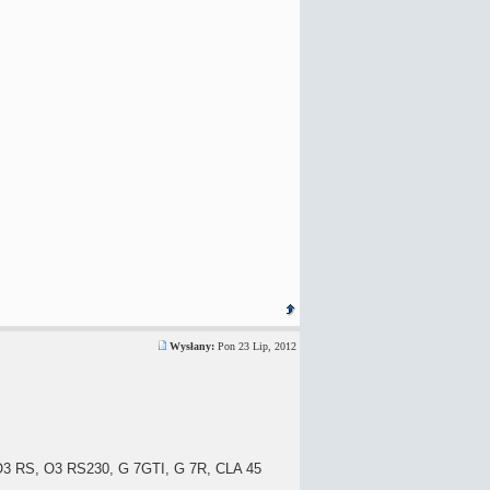
Wysłany:
Pon 23 Lip, 2012
O3 RS, O3 RS230, G 7GTI, G 7R, CLA 45