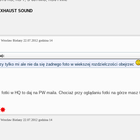
 EXHAUST SOUND
 Wrocław Bielany 22.07.2012 godzina 14
a):
zy tylko mi ale nie da się żadnego foto w wiekszej rozdzielczości obejrzec
 fotki w HQ to daj na PW maila. Chociaż przy oglądaniu fotki na górze masz 
 Wrocław Bielany 22.07.2012 godzina 14