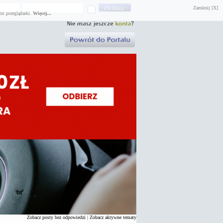
Zamknij [X]
mi przeglądarki.
Więcej...
Zobacz posty bez odpowiedzi
|
Zobacz aktywne tematy