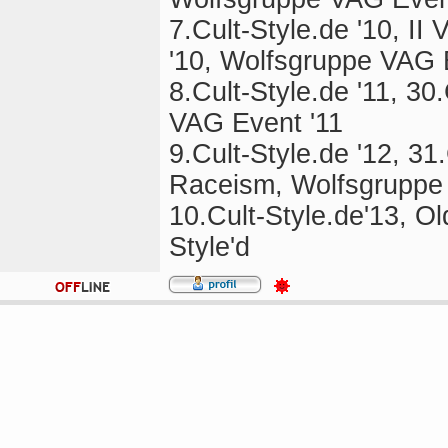
7.Cult-Style.de '10, I
'10, Wolfsgruppe VAG 
8.Cult-Style.de '11, 3
VAG Event '11
9.Cult-Style.de '12, 3
Raceism, Wolfsgruppe
10.Cult-Style.de'13, O
Style'd