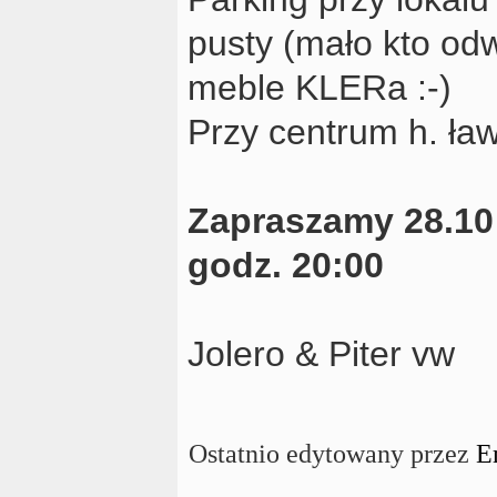
pusty (mało kto od
meble KLERa :-)
Przy centrum h. ła
Zapraszamy 28.10
godz. 20:00
Jolero & Piter vw
Ostatnio edytowany przez
E