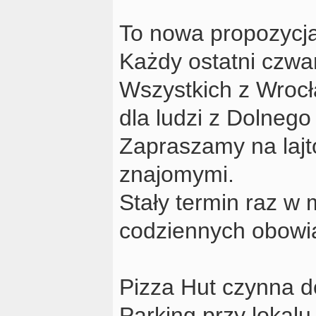
To nowa propozycja
Każdy ostatni czwar
Wszystkich z Wrocła
dla ludzi z Dolnego
Zapraszamy na laj
znajomymi.
Stały termin raz w
codziennych obowią
Pizza Hut czynna d
Parking przy lokalu