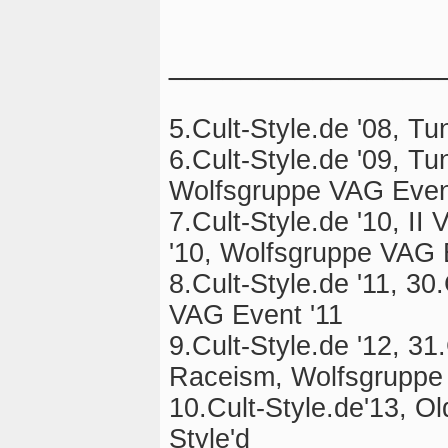
_______________
5.Cult-Style.de '08, T
6.Cult-Style.de '09, T
Wolfsgruppe VAG Even
7.Cult-Style.de '10, I
'10, Wolfsgruppe VAG 
8.Cult-Style.de '11, 3
VAG Event '11
9.Cult-Style.de '12, 3
Raceism, Wolfsgruppe
10.Cult-Style.de'13, O
Style'd