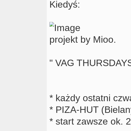
Kiedyś:
projekt by Mioo.
" VAG THURSDAYS
* każdy ostatni czw
* PIZA-HUT (Bielan
* start zawsze ok. 