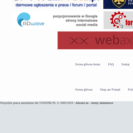
Strona główna forum
FAQ
Szukaj
Strona główna
Skup aut Poznań
Pol
Wszystkie prawa zastrzeżone dla VWZONE.PL © 2003-2019 -
Adwave.eu - strony internetowe