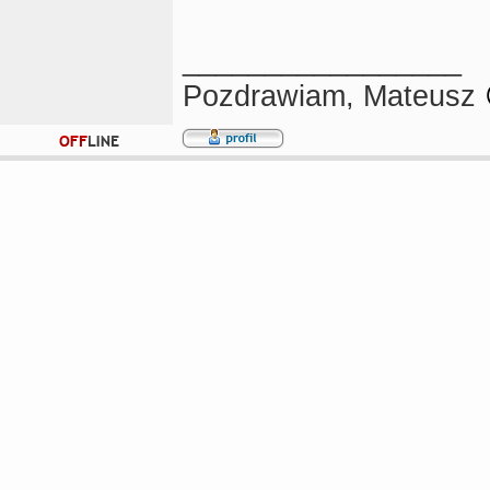
_________________
Pozdrawiam, Mateusz