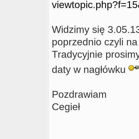
viewtopic.php?f=1
Widzimy się 3.05.1
poprzednio czyli na
Tradycyjnie prosimy
daty w nagłówku
Pozdrawiam
Cegieł