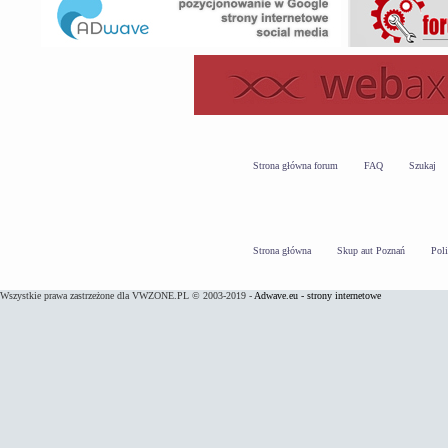
Strona główna forum
FAQ
Szukaj
Strona główna
Skup aut Poznań
Pol
Wszystkie prawa zastrzeżone dla VWZONE.PL © 2003-2019 -
Adwave.eu - strony internetowe