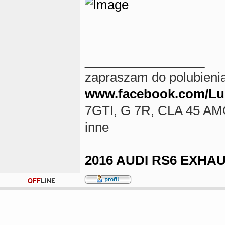
_________________
zapraszam do polubieni
www.facebook.com/Luk
7GTI, G 7R, CLA 45 AMG
inne
2016 AUDI RS6 EXHA