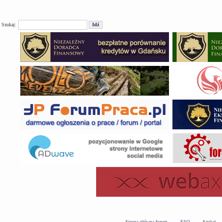
Szukaj:
Strona główna forum
FAQ
Szukaj