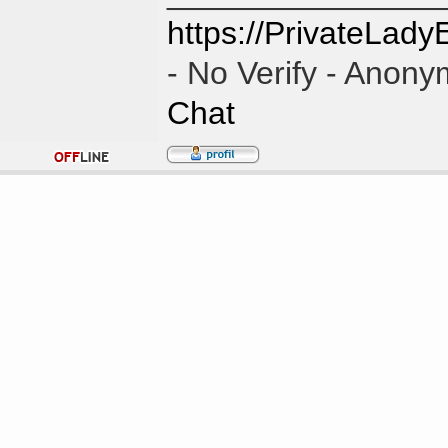
https://PrivateLad
- No Verify - Anon
Chat