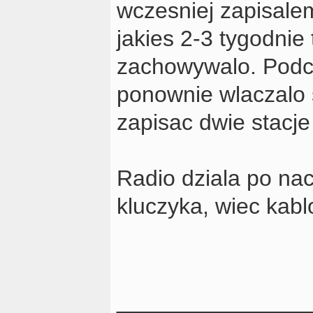
wczesniej zapisale
jakies 2-3 tygodnie
zachowywalo. Podcz
ponownie wlaczalo 
zapisac dwie stacje
Radio dziala po nac
kluczyka, wiec kabl
_______________