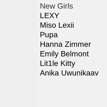
New Girls
LEXY
Miso Lexii
Pupa
Hanna Zimmer
Emily Belmont
Lit1le Kitty
Anika Uwunikaav
_______________