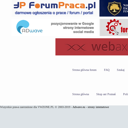
Strona główna forum
FAQ
Szukaj
Strona główna
Skup aut Poznań
Pol
Wszystkie prawa zastrzeżone dla VWZONE.PL © 2003-2019 -
Adwave.eu - strony internetowe