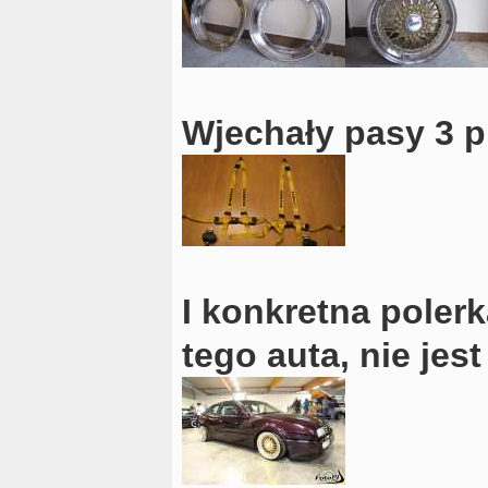
Wjechały pasy 3 p
I konkretna poler
tego auta, nie jest