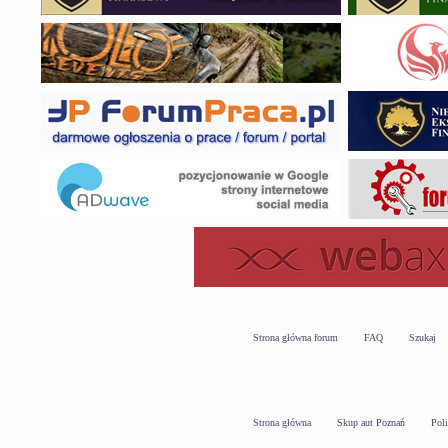
Strona główna forum
FAQ
Szukaj
Strona główna
Skup aut Poznań
Pol