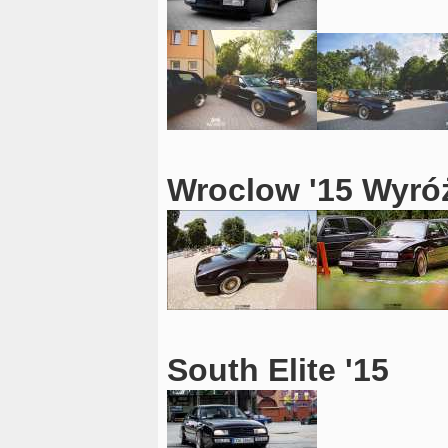
Wroclow '15 Wyró
South Elite '15