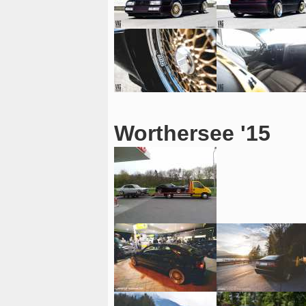
Worthersee '15