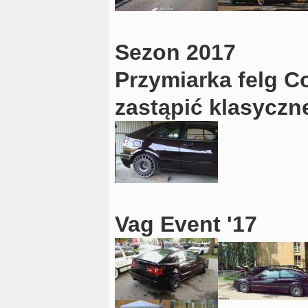
Sezon 2017
Przymiarka felg C
zastąpić klasyczn
Vag Event '17