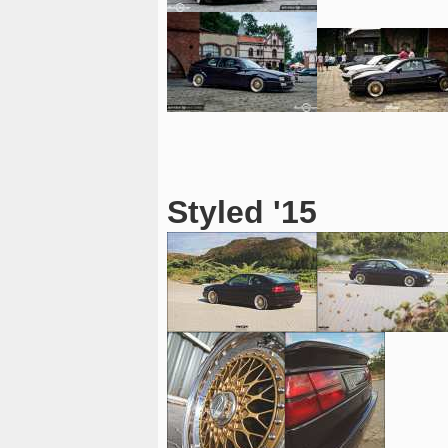
Styled '15