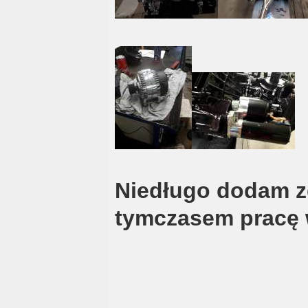
Niedługo dodam zd
tymczasem pracę w