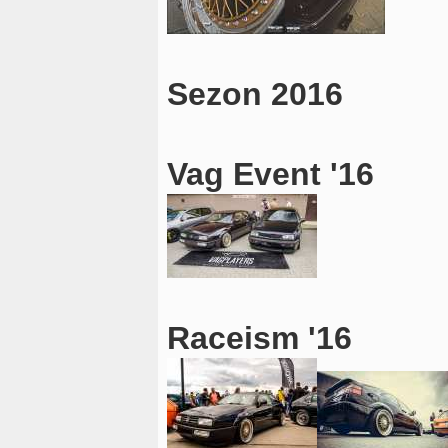
Sezon 2016
Vag Event '16
Raceism '16