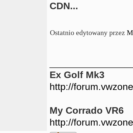
CDN...
Ostatnio edytowany przez
M
_______________
Ex Golf Mk3
http://forum.vwzon
My Corrado VR6
http://forum.vwzon