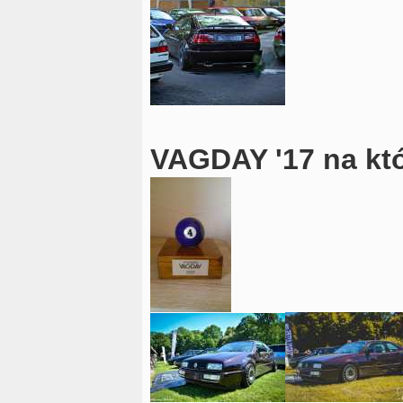
VAGDAY '17 na kt