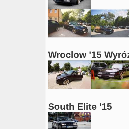
Wroclow '15 Wyró
South Elite '15