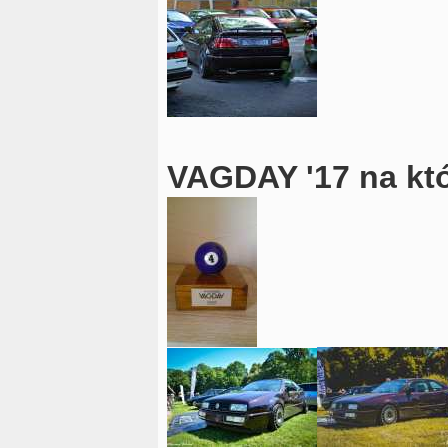
VAGDAY '17 na kt