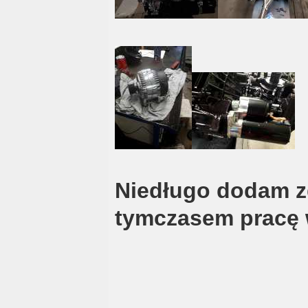
Niedługo dodam zd
tymczasem pracę w