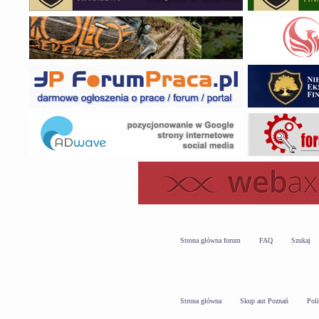
Strona główna forum
FAQ
Szukaj
Strona główna
Skup aut Poznań
Pol