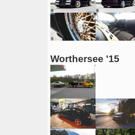
Worthersee '15