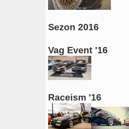
Sezon 2016
Vag Event '16
Raceism '16