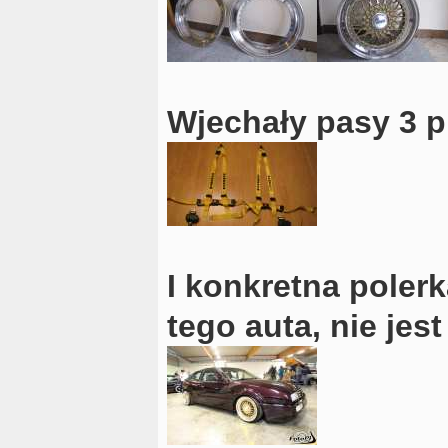
Wjechały pasy 3 p
I konkretna poler
tego auta, nie jest