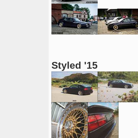
Styled '15