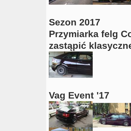
Sezon 2017
Przymiarka felg C
zastąpić klasyczn
Vag Event '17