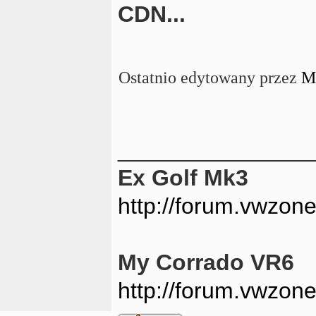
CDN...
Ostatnio edytowany przez
M
_______________
Ex Golf Mk3
http://forum.vwzon
My Corrado VR6
http://forum.vwzon