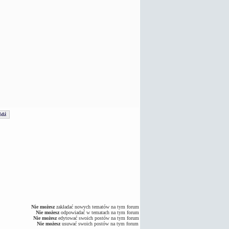
Nie możesz
zakładać nowych tematów na tym forum
Nie możesz
odpowiadać w tematach na tym forum
Nie możesz
edytować swoich postów na tym forum
Nie możesz
usuwać swoich postów na tym forum