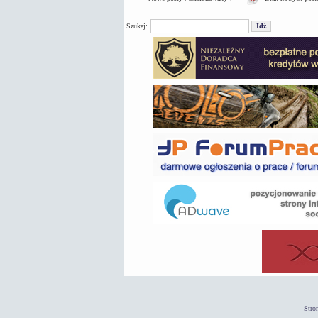
Szukaj:
Stro