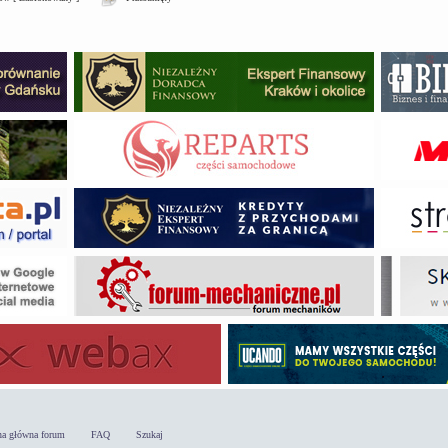
na główna forum
FAQ
Szukaj