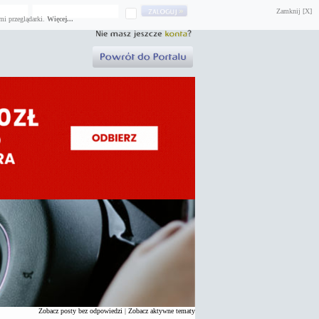
Zamknij [X]
mi przeglądarki.
Więcej...
Zobacz posty bez odpowiedzi
|
Zobacz aktywne tematy