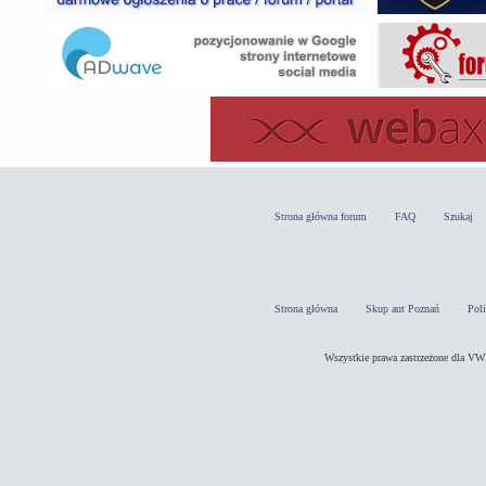
Strona główna forum
FAQ
Szukaj
Strona główna
Skup aut Poznań
Pol
Wszystkie prawa zastrzeżone dla 