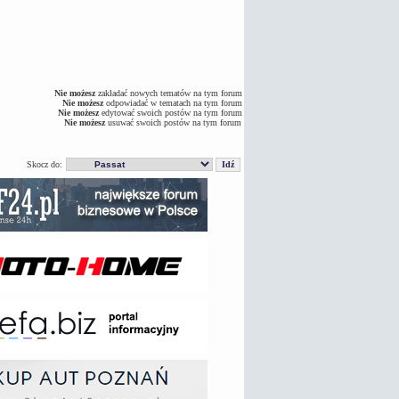
Nie możesz
zakładać nowych tematów na tym forum
Nie możesz
odpowiadać w tematach na tym forum
Nie możesz
edytować swoich postów na tym forum
Nie możesz
usuwać swoich postów na tym forum
Skocz do: