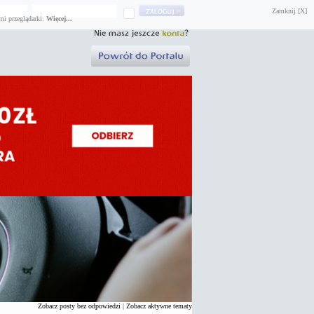
Zamknij [X]
mi przeglądarki.
Więcej...
Zobacz posty bez odpowiedzi
|
Zobacz aktywne tematy