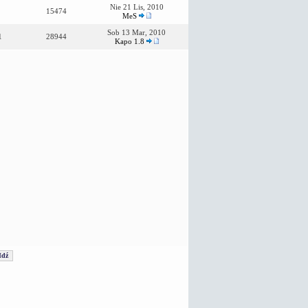
Nie 21 Lis, 2010
15474
MeS
Sob 13 Mar, 2010
1
28944
Kapo 1.8