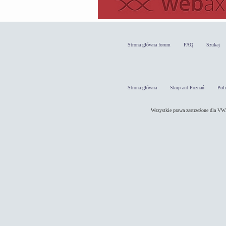
Strona główna forum
FAQ
Szukaj
Strona główna
Skup aut Poznań
Pol
Wszystkie prawa zastrzeżone dla 