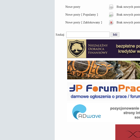
Nowe posty
Brak nowych pos
Nowe posty [ Popularny ]
Brak nowych postó
Nowe posty [ Zablokowany ]
Brak nowych post
Szukaj: