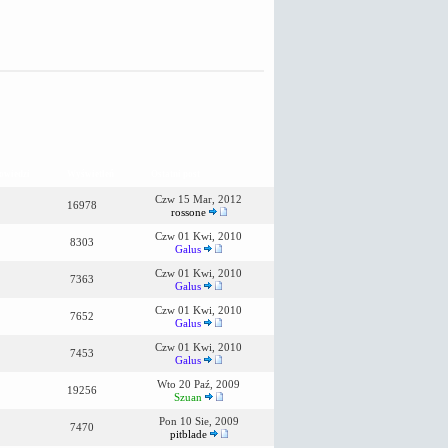
owiedzi
Wyświetleń
Ostatni post
Czw 15 Mar, 2012
16978
rossone
Czw 01 Kwi, 2010
8303
Galus
Czw 01 Kwi, 2010
7363
Galus
Czw 01 Kwi, 2010
7652
Galus
Czw 01 Kwi, 2010
7453
Galus
Wto 20 Paź, 2009
19256
Szuan
Pon 10 Sie, 2009
7470
pitblade