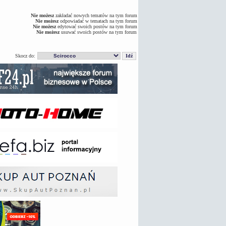
Nie możesz
zakładać nowych tematów na tym forum
Nie możesz
odpowiadać w tematach na tym forum
Nie możesz
edytować swoich postów na tym forum
Nie możesz
usuwać swoich postów na tym forum
Skocz do: