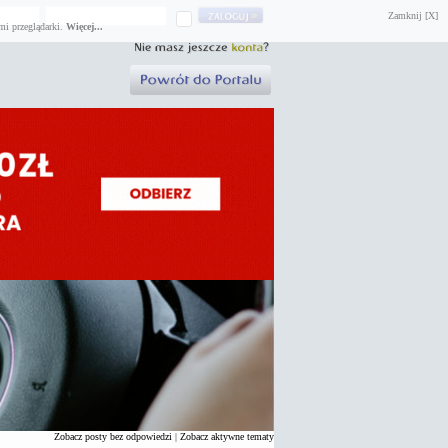
Zamknij [X]
mi przeglądarki.
Więcej...
Zobacz posty bez odpowiedzi
|
Zobacz aktywne tematy