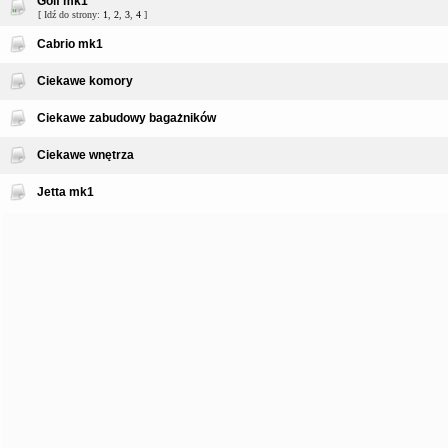
Golf mk1
[ Idź do strony:
1
,
2
,
3
,
4
]
Cabrio mk1
Ciekawe komory
Ciekawe zabudowy bagażników
Ciekawe wnętrza
Jetta mk1