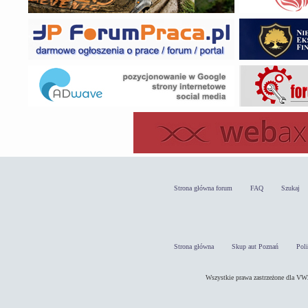
Strona główna forum
FAQ
Szukaj
Strona główna
Skup aut Poznań
Pol
Wszystkie prawa zastrzeżone dla 