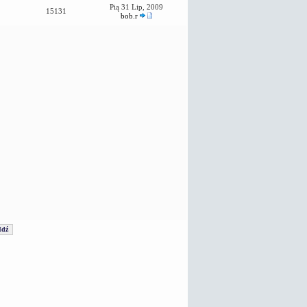
Pią 31 Lip, 2009
15131
bob.r