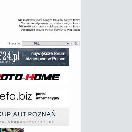
Nie możesz
zakładać nowych tematów na tym forum
Nie możesz
odpowiadać w tematach na tym forum
Nie możesz
edytować swoich postów na tym forum
Nie możesz
usuwać swoich postów na tym forum
Skocz do: