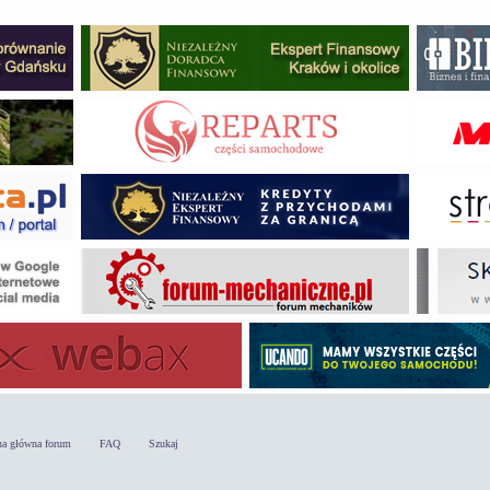
na główna forum
FAQ
Szukaj