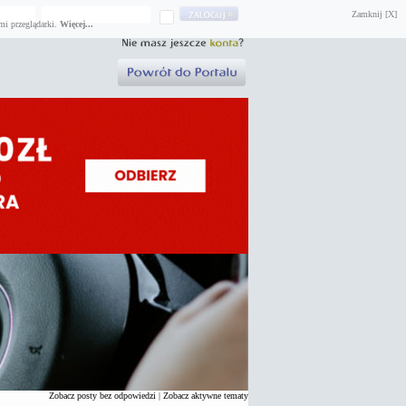
Zamknij [X]
mi przeglądarki.
Więcej...
Zobacz posty bez odpowiedzi
|
Zobacz aktywne tematy