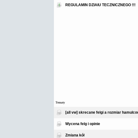
REGULAMIN DZIAłU TECZNICZNEGO !!!
Tematy
[all vw] skrecane felgi a rozmiar hamulco
Wycena felg i opinie
Zmiana kół