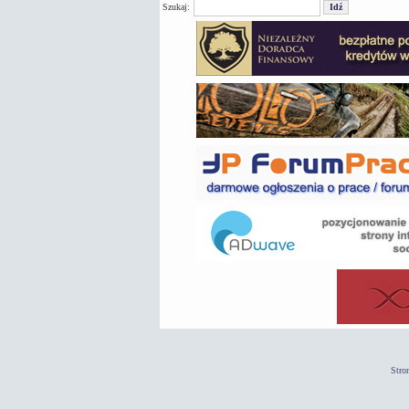
Szukaj:
Stro