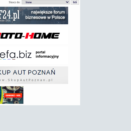
Skocz do: