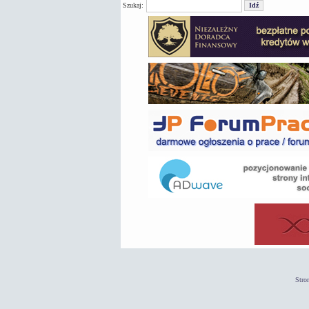
Szukaj:
Stro