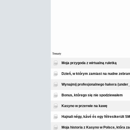
Tematy
Moja przygoda z wirtualną ruletką
Dzień, w którym zamiast na nudne zebran
Wynajmij profesjonalnego hakera (under_
Bonus, którego się nie spodziewałem
Kasyno w przerwie na kawę
Hajnali négy, kávé és egy félresikerült S
Moja historia z Kasynо w Polsce, która za