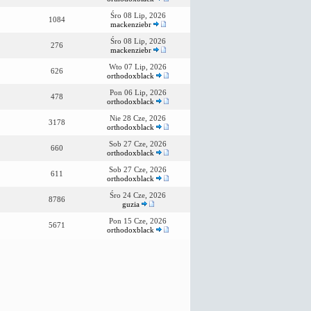
Śro 08 Lip, 2026
1084
mackenziebr
Śro 08 Lip, 2026
276
mackenziebr
Wto 07 Lip, 2026
626
orthodoxblack
Pon 06 Lip, 2026
478
orthodoxblack
Nie 28 Cze, 2026
3178
orthodoxblack
Sob 27 Cze, 2026
660
orthodoxblack
Sob 27 Cze, 2026
611
orthodoxblack
Śro 24 Cze, 2026
8786
guzia
Pon 15 Cze, 2026
5671
orthodoxblack