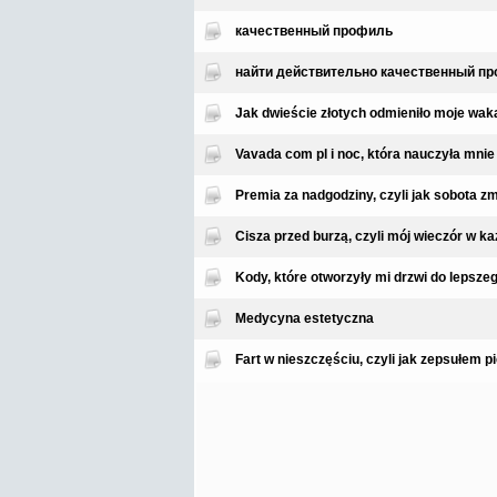
качественный профиль
найти действительно качественный пр
Jak dwieście złotych odmieniło moje wak
Vavada com pl i noc, która nauczyła mnie
Premia za nadgodziny, czyli jak sobota zmi
Cisza przed burzą, czyli mój wieczór w ka
Kody, które otworzyły mi drzwi do lepsz
Medycyna estetyczna
Fart w nieszczęściu, czyli jak zepsułem p