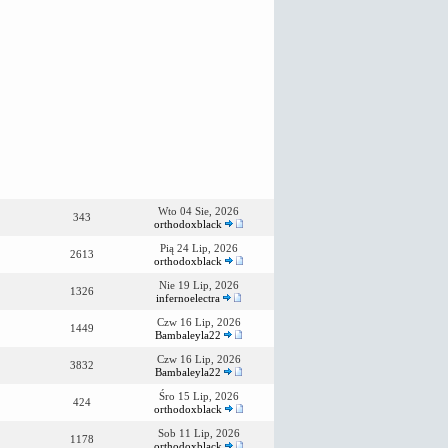
Wto 04 Sie, 2026
343
orthodoxblack
Pią 24 Lip, 2026
2613
orthodoxblack
Nie 19 Lip, 2026
1326
infernoelectra
Czw 16 Lip, 2026
1449
Bambaleyla22
Czw 16 Lip, 2026
3832
Bambaleyla22
Śro 15 Lip, 2026
424
orthodoxblack
Sob 11 Lip, 2026
1178
orthodoxblack