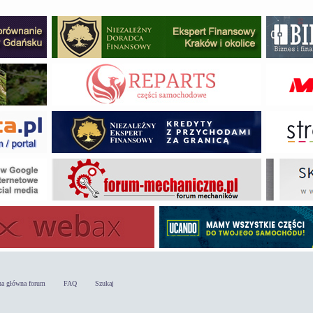
na główna forum
FAQ
Szukaj