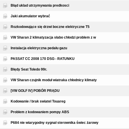
Błąd uklad utrzymywania predkosci
Jaki akumulator wybrać
Rozkodowujące się drzwi boczne elektryczne T5
VW Sharan 2 klimatyzacja słabo chłodzi problem z w
Instalacja elektryczna pedału gazu
PASSAT CC 2008 170 DSG - RATUNKU
Błędy Seat Toledo 99r.
VW Sharan czujnik moduł wiatraka chłodnicy klimaty
[VW GOLF IV] POBÓR PRĄDU
Kodowanie / brak swiatel Touareg
Problem z kodowaniem pompy ABS
P684 nie wiarygodny sygnał sterownika świec żarowy