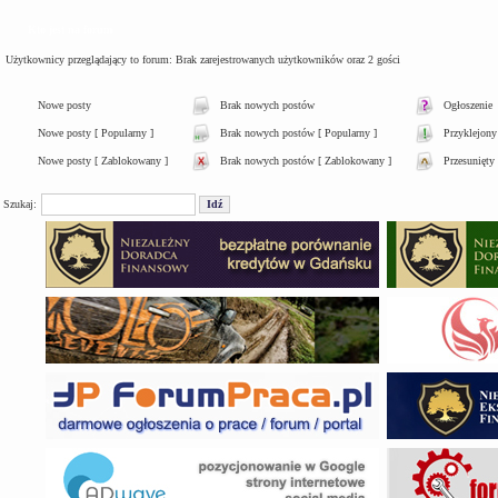
Kto jest na forum
Użytkownicy przeglądający to forum: Brak zarejestrowanych użytkowników oraz 2 gości
Nowe posty
Brak nowych postów
Ogłoszenie
Nowe posty [ Popularny ]
Brak nowych postów [ Popularny ]
Przyklejony
Nowe posty [ Zablokowany ]
Brak nowych postów [ Zablokowany ]
Przesunięty
Szukaj: