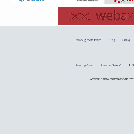
Strona główna forum
FAQ
Szukaj
Strona główna
Skup aut Poznań
Pol
Wszystkie prawa zastrzeżone dla 