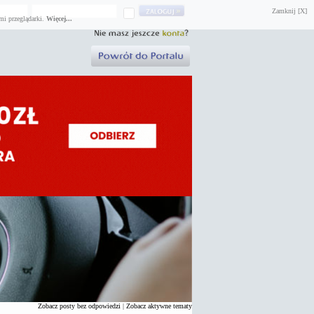
Zamknij [X]
mi przeglądarki.
Więcej...
Zobacz posty bez odpowiedzi
|
Zobacz aktywne tematy