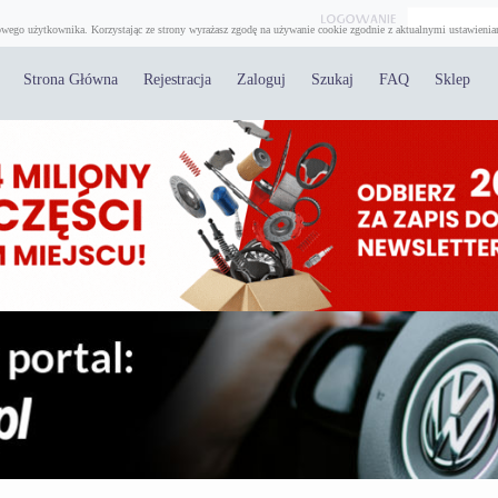
wego użytkownika. Korzystając ze strony wyrażasz zgodę na używanie cookie zgodnie z aktualnymi ustawienia
Strona Główna
Rejestracja
Zaloguj
Szukaj
FAQ
Sklep