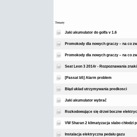
Tematy
Jaki akumulator do golfa v 1.6
Promokody dla nowych graczy – na co zw
Promokody dla nowych graczy – na co zw
Seat Leon 3 2014r - Rozpoznawania znak
[Passat b5] Alarm problem
Błąd uklad utrzymywania predkosci
Jaki akumulator wybrać
Rozkodowujące się drzwi boczne elektry
VW Sharan 2 klimatyzacja słabo chłodzi 
Instalacja elektryczna pedału gazu