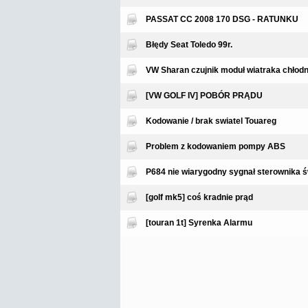
PASSAT CC 2008 170 DSG - RATUNKU
Błędy Seat Toledo 99r.
VW Sharan czujnik moduł wiatraka chłodn
[VW GOLF IV] POBÓR PRĄDU
Kodowanie / brak swiatel Touareg
Problem z kodowaniem pompy ABS
P684 nie wiarygodny sygnał sterownika 
[golf mk5] coś kradnie prąd
[touran 1t] Syrenka Alarmu