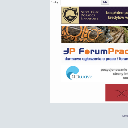
Szukaj:
Stro