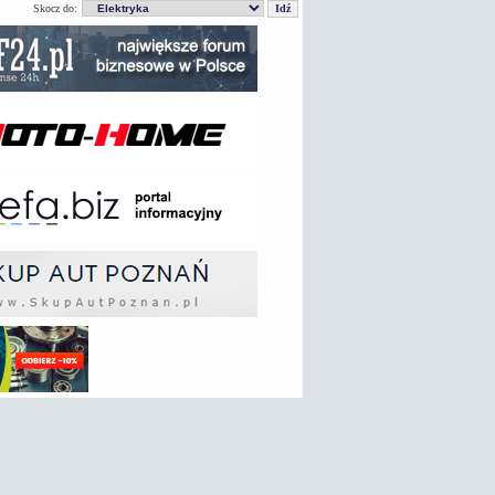
Skocz do: