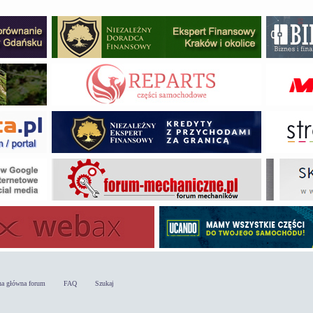
na główna forum
FAQ
Szukaj