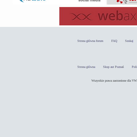
Strona główna forum
FAQ
Szukaj
Strona główna
Skup aut Poznań
Pol
Wszystkie prawa zastrzeżone dla 