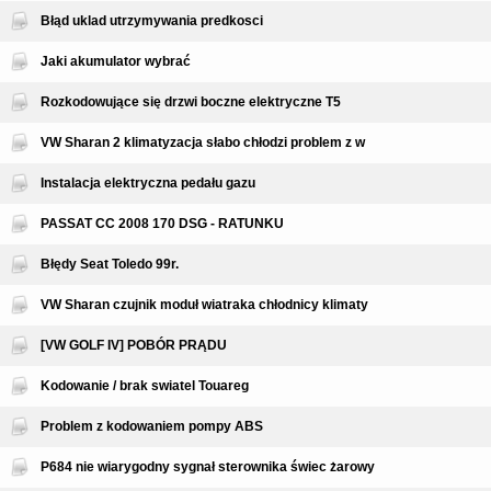
Błąd uklad utrzymywania predkosci
Jaki akumulator wybrać
Rozkodowujące się drzwi boczne elektryczne T5
VW Sharan 2 klimatyzacja słabo chłodzi problem z w
Instalacja elektryczna pedału gazu
PASSAT CC 2008 170 DSG - RATUNKU
Błędy Seat Toledo 99r.
VW Sharan czujnik moduł wiatraka chłodnicy klimaty
[VW GOLF IV] POBÓR PRĄDU
Kodowanie / brak swiatel Touareg
Problem z kodowaniem pompy ABS
P684 nie wiarygodny sygnał sterownika świec żarowy