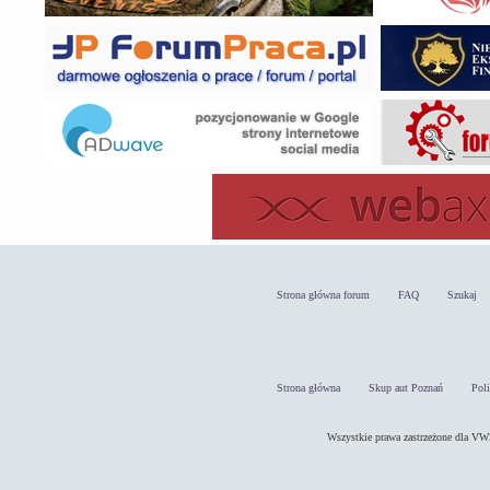
Strona główna forum
FAQ
Szukaj
Strona główna
Skup aut Poznań
Pol
Wszystkie prawa zastrzeżone dla 