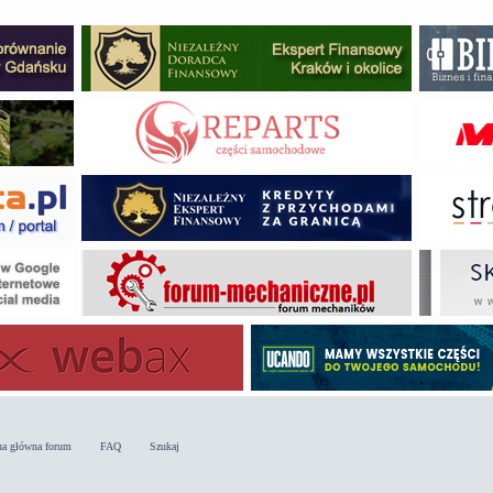
na główna forum
FAQ
Szukaj