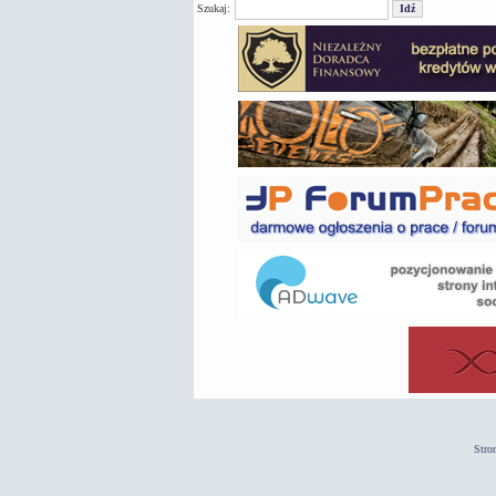
Szukaj:
Stro