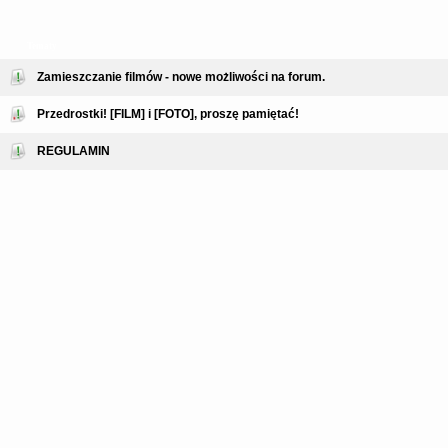
Tematy
Zamieszczanie filmów - nowe możliwości na forum.
Przedrostki! [FILM] i [FOTO], proszę pamiętać!
REGULAMIN