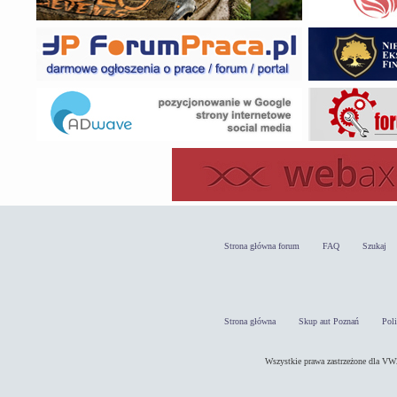
Strona główna forum
FAQ
Szukaj
Strona główna
Skup aut Poznań
Pol
Wszystkie prawa zastrzeżone dla 