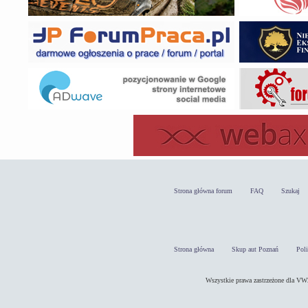
Strona główna forum
FAQ
Szukaj
Strona główna
Skup aut Poznań
Pol
Wszystkie prawa zastrzeżone dla 