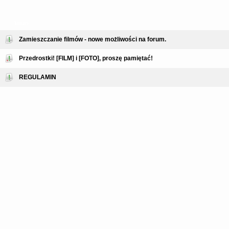
Tematy
Zamieszczanie filmów - nowe możliwości na forum.
Przedrostki! [FILM] i [FOTO], proszę pamiętać!
REGULAMIN