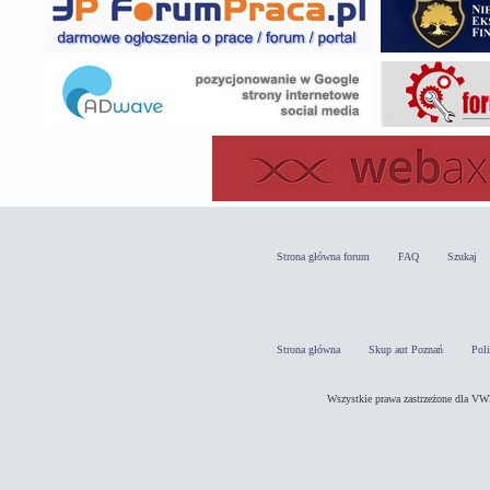
Strona główna forum
FAQ
Szukaj
Strona główna
Skup aut Poznań
Pol
Wszystkie prawa zastrzeżone dla 