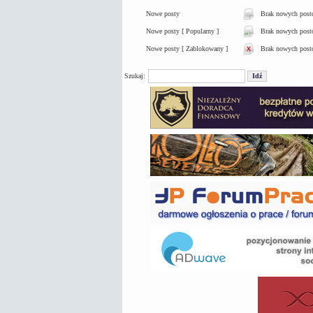
Nowe posty
Brak nowych pos
Nowe posty [ Popularny ]
Brak nowych postó
Nowe posty [ Zablokowany ]
Brak nowych post
Szukaj: