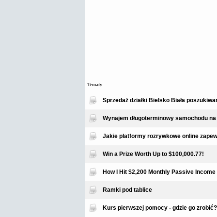
Tematy
Sprzedaż działki Bielsko Biała poszukiw
Wynajem długoterminowy samochodu na 
Jakie platformy rozrywkowe online zapew
Win a Prize Worth Up to $100,000.77!
How I Hit $2,200 Monthly Passive Income 
Ramki pod tablice
Kurs pierwszej pomocy - gdzie go zrobić?