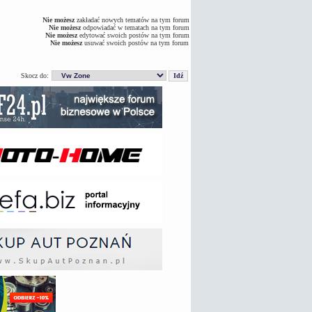
Nie możesz
zakładać nowych tematów na tym forum
Nie możesz
odpowiadać w tematach na tym forum
Nie możesz
edytować swoich postów na tym forum
Nie możesz
usuwać swoich postów na tym forum
Skocz do: