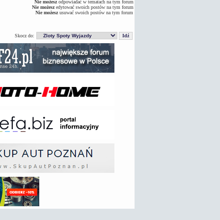
Nie możesz
odpowiadać w tematach na tym forum
Nie możesz
edytować swoich postów na tym forum
Nie możesz
usuwać swoich postów na tym forum
Skocz do: