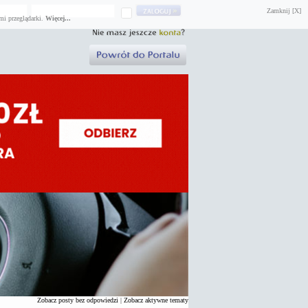
Zamknij [X]
mi przeglądarki.
Więcej...
Zobacz posty bez odpowiedzi
|
Zobacz aktywne tematy