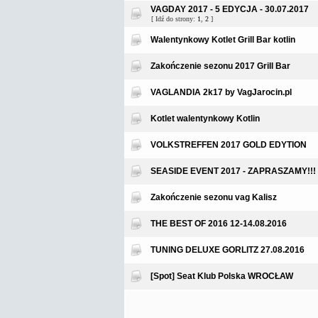
VAGDAY 2017 - 5 EDYCJA - 30.07.2017
[ Idź do strony:
1
,
2
]
Walentynkowy Kotlet Grill Bar kotlin
Zakończenie sezonu 2017 Grill Bar
VAGLANDIA 2k17 by VagJarocin.pl
Kotlet walentynkowy Kotlin
VOLKSTREFFEN 2017 GOLD EDYTION
SEASIDE EVENT 2017 - ZAPRASZAMY!!!
Zakończenie sezonu vag Kalisz
THE BEST OF 2016 12-14.08.2016
TUNING DELUXE GORLITZ 27.08.2016
[Spot] Seat Klub Polska WROCŁAW