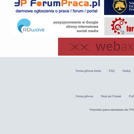
Strona główna forum
FAQ
Szukaj
Strona główna
Skup aut Poznań
Pol
Wszystkie prawa zastrzeżone dla 