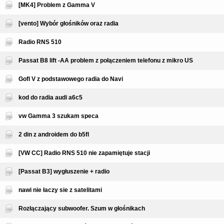
[MK4] Problem z Gamma V
[vento] Wybór głośników oraz radia
Radio RNS 510
Passat B8 lift -AA problem z połączeniem telefonu z mikro US
Gofl V z podstawowego radia do Navi
kod do radia audi a6c5
vw Gamma 3 szukam speca
2 din z androidem do b5fl
[VW CC] Radio RNS 510 nie zapamiętuje stacji
[Passat B3] wygłuszenie + radio
nawi nie łaczy sie z satelitami
Rozłączający subwoofer. Szum w głośnikach