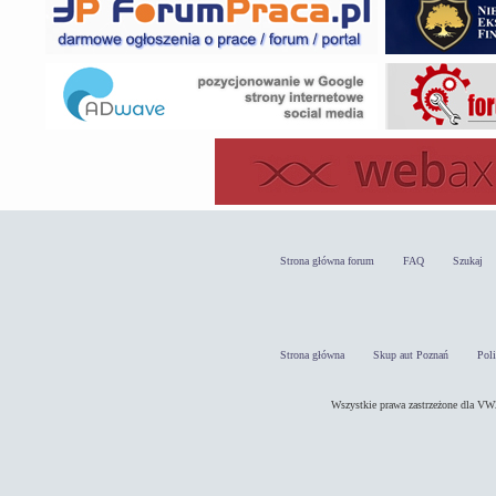
Strona główna forum
FAQ
Szukaj
Strona główna
Skup aut Poznań
Pol
Wszystkie prawa zastrzeżone dla 