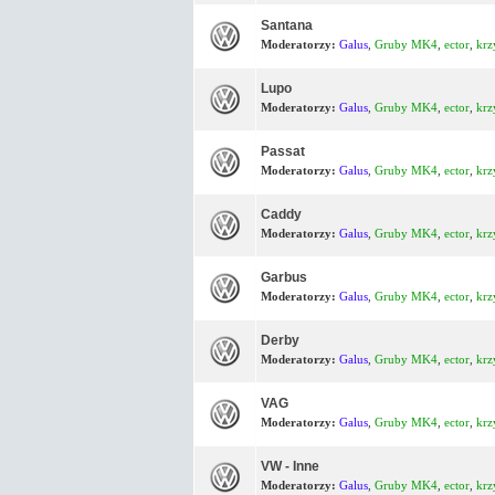
Santana
Moderatorzy:
Galus
,
Gruby MK4
,
ector
,
krz
Lupo
Moderatorzy:
Galus
,
Gruby MK4
,
ector
,
krz
Passat
Moderatorzy:
Galus
,
Gruby MK4
,
ector
,
krz
Caddy
Moderatorzy:
Galus
,
Gruby MK4
,
ector
,
krz
Garbus
Moderatorzy:
Galus
,
Gruby MK4
,
ector
,
krz
Derby
Moderatorzy:
Galus
,
Gruby MK4
,
ector
,
krz
VAG
Moderatorzy:
Galus
,
Gruby MK4
,
ector
,
krz
VW - Inne
Moderatorzy:
Galus
,
Gruby MK4
,
ector
,
krz