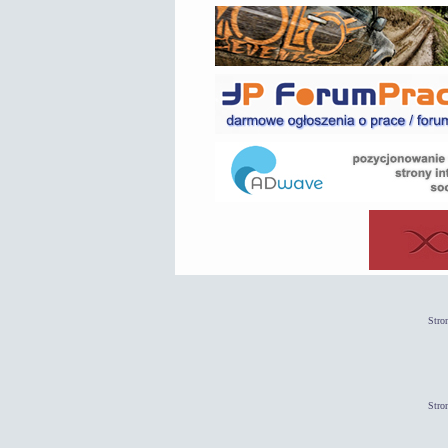
Stro
Stro