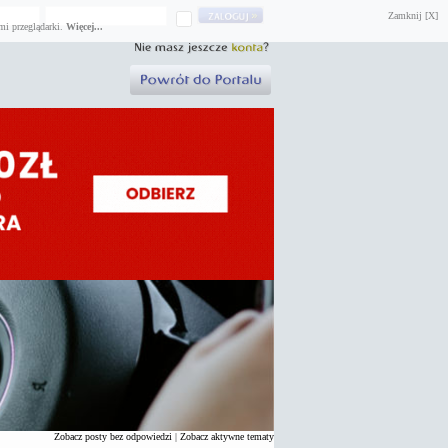
Zamknij [X]
mi przeglądarki.
Więcej...
Zobacz posty bez odpowiedzi
|
Zobacz aktywne tematy