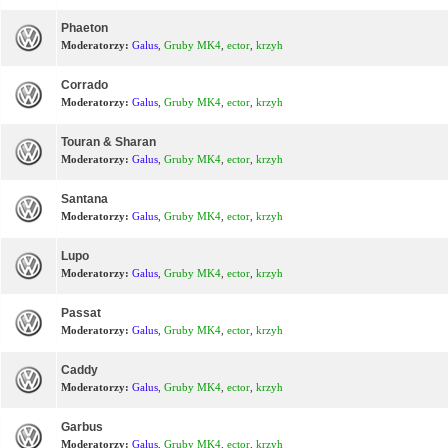
Phaeton
Moderatorzy:
Galus
,
Gruby MK4
,
ector
,
krzyh
Corrado
Moderatorzy:
Galus
,
Gruby MK4
,
ector
,
krzyh
Touran & Sharan
Moderatorzy:
Galus
,
Gruby MK4
,
ector
,
krzyh
Santana
Moderatorzy:
Galus
,
Gruby MK4
,
ector
,
krzyh
Lupo
Moderatorzy:
Galus
,
Gruby MK4
,
ector
,
krzyh
Passat
Moderatorzy:
Galus
,
Gruby MK4
,
ector
,
krzyh
Caddy
Moderatorzy:
Galus
,
Gruby MK4
,
ector
,
krzyh
Garbus
Moderatorzy:
Galus
,
Gruby MK4
,
ector
,
krzyh