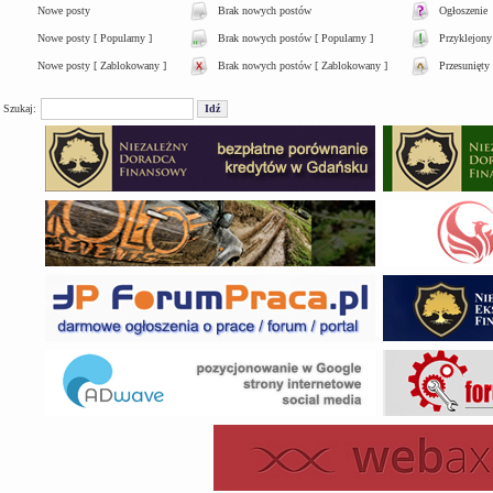
Nowe posty
Brak nowych postów
Ogłoszenie
Nowe posty [ Popularny ]
Brak nowych postów [ Popularny ]
Przyklejony
Nowe posty [ Zablokowany ]
Brak nowych postów [ Zablokowany ]
Przesunięty
Szukaj: