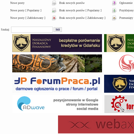
Nowe posty
Brak nowych postów
Ogłoszenie
Nowe posty [ Popularny ]
Brak nowych postów [ Popularny ]
Przyklejony
Nowe posty [ Zablokowany ]
Brak nowych postów [ Zablokowany ]
Przesunięty
Szukaj: