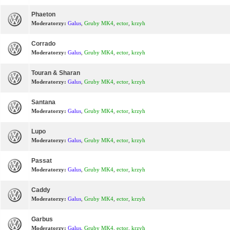
Phaeton
Moderatorzy:
Galus
,
Gruby MK4
,
ector
,
krzyh
Corrado
Moderatorzy:
Galus
,
Gruby MK4
,
ector
,
krzyh
Touran & Sharan
Moderatorzy:
Galus
,
Gruby MK4
,
ector
,
krzyh
Santana
Moderatorzy:
Galus
,
Gruby MK4
,
ector
,
krzyh
Lupo
Moderatorzy:
Galus
,
Gruby MK4
,
ector
,
krzyh
Passat
Moderatorzy:
Galus
,
Gruby MK4
,
ector
,
krzyh
Caddy
Moderatorzy:
Galus
,
Gruby MK4
,
ector
,
krzyh
Garbus
Moderatorzy:
Galus
,
Gruby MK4
,
ector
,
krzyh