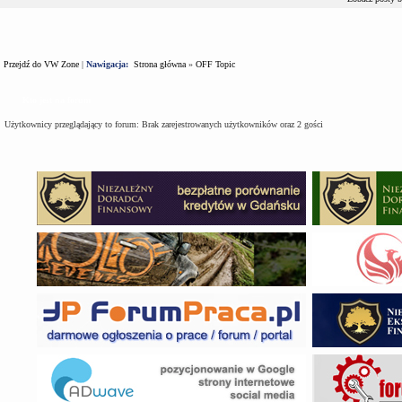
Przejdź do VW Zone
|
Nawigacja:
Strona główna
»
OFF Topic
Kto jest na forum
Użytkownicy przeglądający to forum: Brak zarejestrowanych użytkowników oraz 2 gości