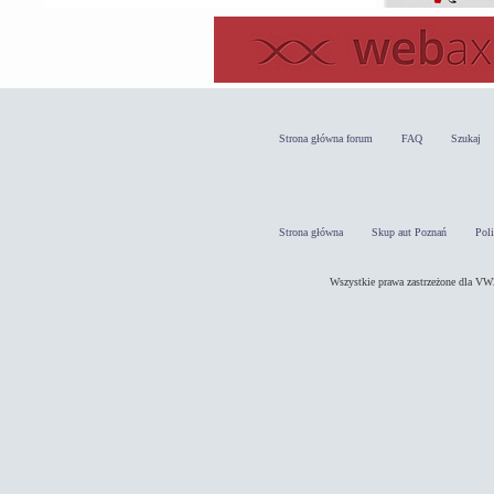
Strona główna forum
FAQ
Szukaj
Strona główna
Skup aut Poznań
Pol
Wszystkie prawa zastrzeżone dla 