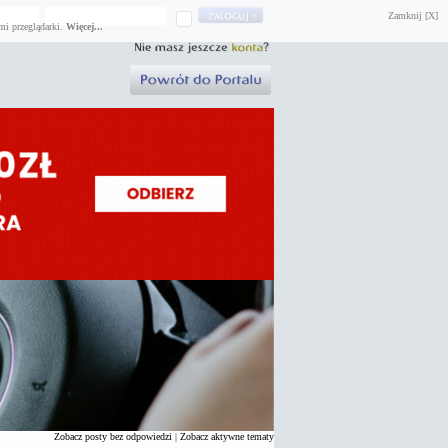
Zamknij [X]
mi przeglądarki.
Więcej...
Zobacz posty bez odpowiedzi
|
Zobacz aktywne tematy