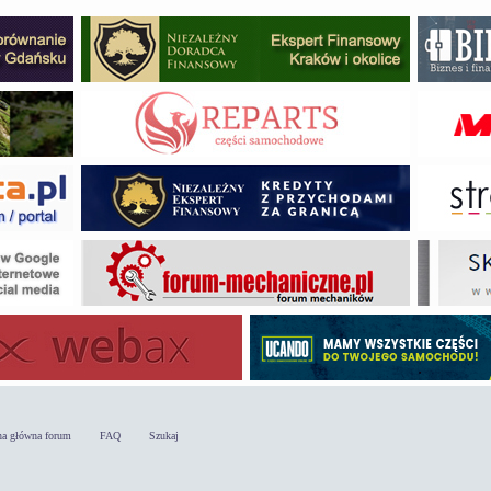
na główna forum
FAQ
Szukaj