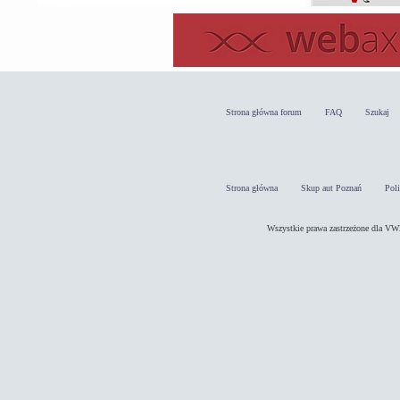
Strona główna forum
FAQ
Szukaj
Strona główna
Skup aut Poznań
Pol
Wszystkie prawa zastrzeżone dla 