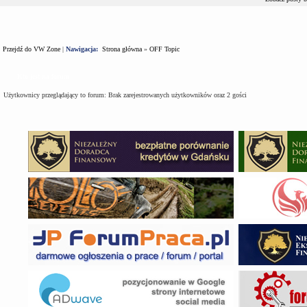
Przejdź do VW Zone
|
Nawigacja:
Strona główna
»
OFF Topic
Kto jest na forum
Użytkownicy przeglądający to forum: Brak zarejestrowanych użytkowników oraz 2 gości