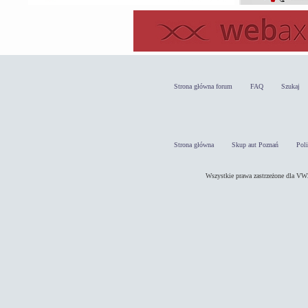
Strona główna forum
FAQ
Szukaj
Strona główna
Skup aut Poznań
Pol
Wszystkie prawa zastrzeżone dla 