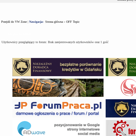
Przejdź do VW Zone
|
Nawigacja:
Strona główna
»
OFF Topic
Kto jest na forum
Użytkownicy przeglądający to forum: Brak zarejestrowanych użytkowników oraz 1 gość