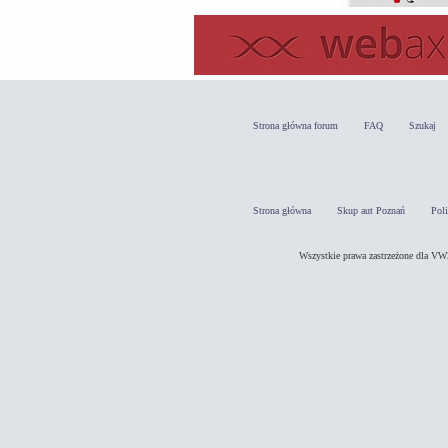
Strona główna forum
FAQ
Szukaj
Strona główna
Skup aut Poznań
Pol
Wszystkie prawa zastrzeżone dla 