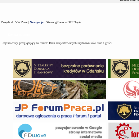
Przejdź do VW Zone
|
Nawigacja:
Strona główna
»
OFF Topic
Kto jest na forum
Użytkownicy przeglądający to forum: Brak zarejestrowanych użytkowników oraz 4 gości