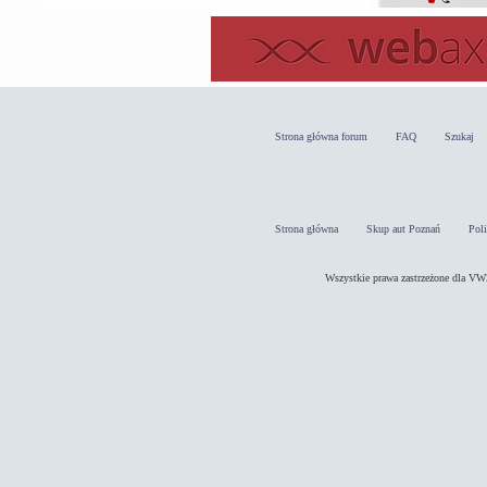
Strona główna forum
FAQ
Szukaj
Strona główna
Skup aut Poznań
Pol
Wszystkie prawa zastrzeżone dla 