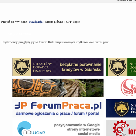
Przejdź do VW Zone
|
Nawigacja:
Strona główna
»
OFF Topic
Kto jest na forum
Użytkownicy przeglądający to forum: Brak zarejestrowanych użytkowników oraz 6 gości