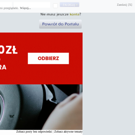
Zamknij [X]
mi przeglądarki.
Więcej...
Zobacz posty bez odpowiedzi
|
Zobacz aktywne tematy