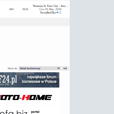
Womens In Your City - Ano…
484
3026
Czw 05 Mar, 2026
SowaBezOka
Skocz do: