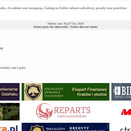
audio, cb-radiem oraz nawigacją. Czekają na Ciebie ciekawe zabudowy, porady oraz przeróżne
Obecny czas: Pią 07 Sie, 2026
Zobacz posty bez odpowiedzi
|
Zobacz aktywne tematy
zny
kowników oraz 2 gości