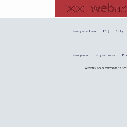
Strona główna forum
FAQ
Szukaj
Strona główna
Skup aut Poznań
Pol
Wszystkie prawa zastrzeżone dla 