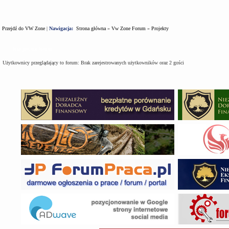
Przejdź do VW Zone
|
Nawigacja:
Strona główna
»
Vw Zone Forum
»
Projekty
Kto jest na forum
Użytkownicy przeglądający to forum: Brak zarejestrowanych użytkowników oraz 2 gości