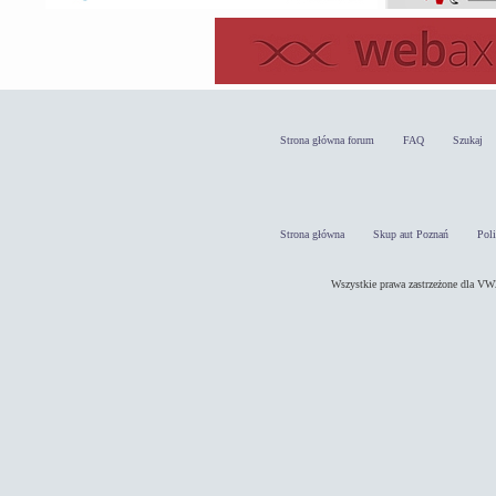
Strona główna forum
FAQ
Szukaj
Strona główna
Skup aut Poznań
Pol
Wszystkie prawa zastrzeżone dla 