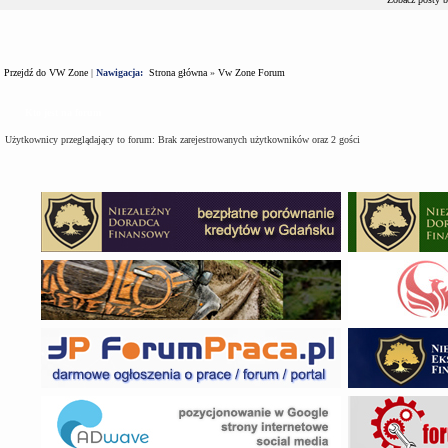
Przejdź do VW Zone
|
Nawigacja:
Strona główna
»
Vw Zone Forum
Kto jest na forum
Użytkownicy przeglądający to forum: Brak zarejestrowanych użytkowników oraz 2 gości