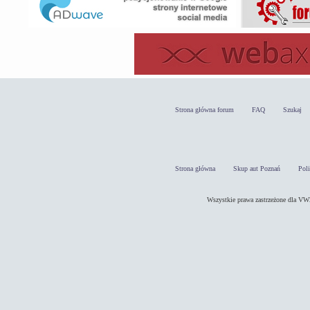
Strona główna forum
FAQ
Szukaj
Strona główna
Skup aut Poznań
Pol
Wszystkie prawa zastrzeżone dla 