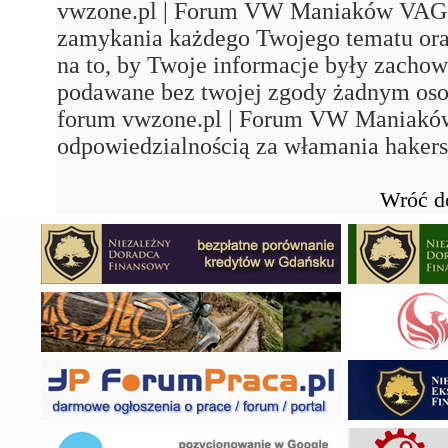
vwzone.pl | Forum VW Maniaków VAG'a"
zamykania każdego Twojego tematu ora
na to, by Twoje informacje były zachow
podawane bez twojej zgody żadnym os
forum vwzone.pl | Forum VW Maniaków
odpowiedzialnością za włamania hakers
Wróć d