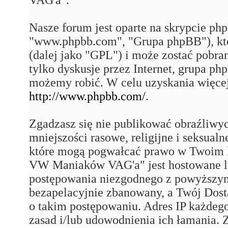
Nasze forum jest oparte na skrypcie php
"www.phpbb.com", "Grupa phpBB"), któ
(dalej jako "GPL") i może zostać pobra
tylko dyskusje przez Internet, grupa p
możemy robić. W celu uzyskania więce
http://www.phpbb.com/
.
Zgadzasz się nie publikować obraźliwy
mniejszości rasowe, religijne i seksual
które mogą pogwałcać prawo w Twoim k
VW Maniaków VAG'a" jest hostowane 
postępowania niezgodnego z powyższym
bezapelacyjnie zbanowany, a Twój Dost
o takim postępowaniu. Adres IP każdego
zasad i/lub udowodnienia ich łamania. 