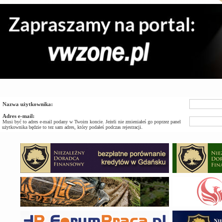
Nazwa użytkownika:
Adres e-mail:
Musi być to adres e-mail podany w Twoim koncie. Jeżeli nie zmieniałeś go poprzez panel
użytkownika będzie to tez sam adres, który podałeś podczas rejestracji.