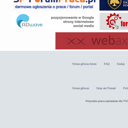
Strona główna forum
FAQ
Szukaj
Strona główna
Skup aut Poznań
Pol
Wszystkie prawa zastrzeżone dla 